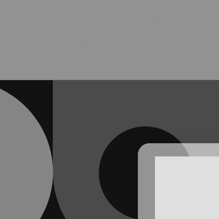
Ir
directamente
al contenido