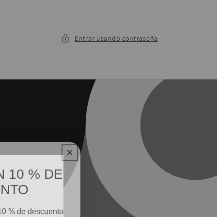
Entrar usando contraseña
 10 % DE
ENTO
 10 % de descuento
ceder a nuestras