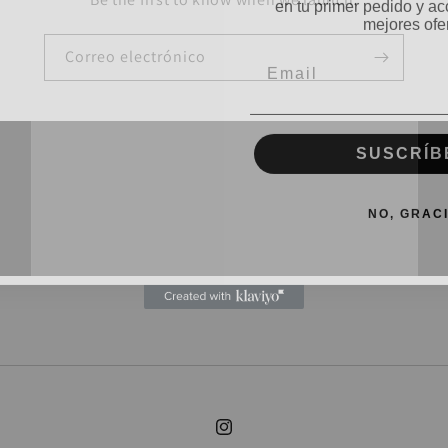
mejores ofer
Email
Correo electrónico
SUSCRÍB
NO, GRAC
Instagram